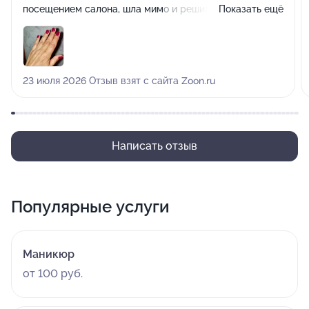
посещением салона, шла мимо и решила
Показать ещё
зайти,оказалось что в самую точку попала!!!! Совету
салон, теперь буду постоянным клиентом!!!! Жаль вот
только не узнала имя мастера по маникюру, 👍👍👍👍
23 июля 2026 Отзыв взят с сайта Zoon.ru
Написать отзыв
Популярные услуги
Маникюр
от 100 руб.