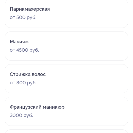
Парикмахерская
от 500 руб.
Макияж
от 4500 руб.
Стрижка волос
от 800 руб.
Французский маникюр
3000 руб.